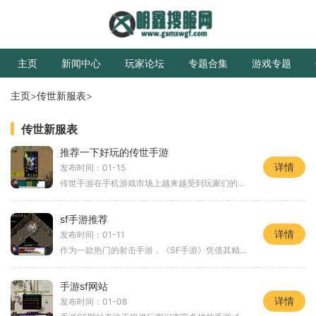
主页
新闻中心
玩家论坛
专题合集
游戏专题
主页
>
传世新服表
>
传世新服表
推荐一下好玩的传世手游
详情
发布时间：01-15
传世手游在手机游戏市场上越来越受到玩家们的欢迎，其中有一些游戏以其独特的玩法和精美的画面成为了广大玩家追捧的对象。在众多的传世手游中，我为大家推荐几款好玩的游戏。
sf手游推荐
详情
发布时间：01-11
作为一款热门的射击手游，《SF手游》凭借其精美的画面和刺激的游戏体验受到了广大玩家的喜爱玩家将扮演一名特种兵，与战友们一起进行激烈的战斗。让我们来详细介绍一下这款游戏
手游sf网站
详情
发布时间：01-08