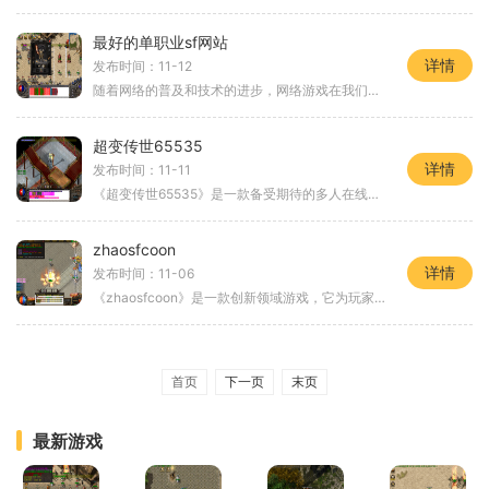
最好的单职业sf网站
详情
发布时间：11-12
随着网络的普及和技术的进步，网络游戏在我们的生活中扮演了越来越重要的角色。单职业私服（Single Occupation Server）作为网络游戏的一个分支，以其独特的玩法和魅力吸引了无数游戏
超变传世65535
详情
发布时间：11-11
《超变传世65535》是一款备受期待的多人在线角色扮演游戏。它将带给玩家们一个精彩纷呈的游戏世界，拥有令人惊叹的画面效果和丰富多样的玩法内容。本文将为大家详细介绍这款游戏
zhaosfcoon
详情
发布时间：11-06
《zhaosfcoon》是一款创新领域游戏，它为玩家提供了一个独特且充满挑战的游戏体验。这款游戏融汇了角色扮演、冒险探索、策略对战等元素，让玩家在游戏世界中尽情探险，战胜各种敌
首页
下一页
末页
最新游戏