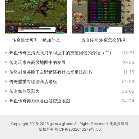
传奇道士每升一级加什么
热血传奇pk值怎么消掉
热血传奇三清无限刀单职业中的充值回馈的介绍（二）
03-21
传奇玩家在高级地图中的发展
10-05
传奇封魔谷除了白野猪还有什么怪爆技能书
11-15
传奇盟重有哪些商店老板
01-09
传奇如何双烈火
03-02
热血传奇赤月峡谷山谷密道地图
04-04
Copyright 2015-2026 gsmxwgf.com All Rights Reserved. 明鑫搜服网
版权所有
鄂ICP备2022013279号-56