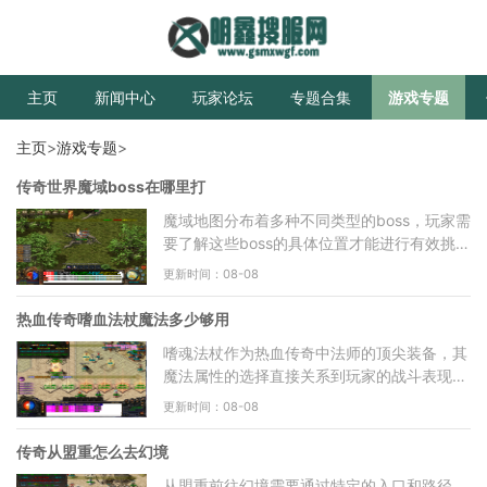
主页
新闻中心
玩家论坛
专题合集
游戏专题
主页
>
游戏专题
>
传奇世界魔域boss在哪里打
魔域地图分布着多种不同类型的boss，玩家需
要了解这些boss的具体位置才能进行有效挑
战。魔域地图包含了多个层级和区域，每个区
更新时间：08-08
域都有特定的boss刷新点
热血传奇嗜血法杖魔法多少够用
嗜魂法杖作为热血传奇中法师的顶尖装备，其
魔法属性的选择直接关系到玩家的战斗表现和
适用场景。对于法师职业而言，魔法值是影响
更新时间：08-08
伤害输出的核心属
传奇从盟重怎么去幻境
从盟重前往幻境需要通过特定的入口和路径。