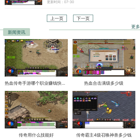
更新时间：07-30
具——30倍隐藏地图券
上一页
下一页
更多
新闻资讯
热血传奇手游哪个职业赚钱快一点
热血合击满级多少级
传奇用什么技能好
传奇霸主4级召唤神兽多少钱