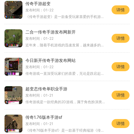
传奇手游超变
详情
发布时间：01-22
《传奇手游超变》是一款备受玩家喜爱的手机游戏，它继承了传奇这一经典游戏的血脉，为玩家提供了精彩纷呈的游戏体验。作为一款超变版本的传奇手游，它不仅拥有原有版本的经典
二合一传奇手游发布网新开
详情
发布时间：01-22
近年来，随着手机游戏的迅速发展，越来越多的传奇游戏开始进入移动平台，并成为玩家们热衷的游戏选择。作为经典的2D游戏，传奇系列一直以其独特的玩法和极高的可玩性在玩家中广
今日新开传奇手游发布网站
详情
发布时间：01-22
传奇游戏一直深受玩家们的喜爱，无论是跌宕起伏的剧情，还是刺激的战斗玩法，都让无数玩家为之着迷。而今日，一款名为《传奇》的手游正式上线，引起了广大玩家的关注。它以其
超变态传奇单职业手游
详情
发布时间：01-21
传奇游戏是一款经典的2D游戏，属于角色扮演类游戏。它以万人在线的模式吸引了大量玩家，并提供了多样的玩法和互动方式。今天，我将就这款手游的玩法进行详细介绍。我们来谈谈游
传奇1.76版本手游sf
详情
发布时间：01-21
《传奇76版本手游sf》是一款基于经典端游《传奇》改编而成的手机网络游戏。传奇系列自问世以来就备受玩家喜爱，而76版本被誉为传奇经典版本之一。这个手游版本继承了端游的核心