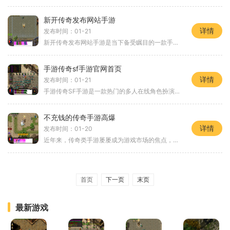
新开传奇发布网站手游
详情
发布时间：01-21
新开传奇发布网站手游是当下备受瞩目的一款手机游戏。作为传奇系列的最新力作，这款手游不仅延续了传奇经典的游戏风格，还进行了全面的革新和升级，为玩家带来了全新的游戏体
手游传奇sf手游官网首页
详情
发布时间：01-21
手游传奇SF手游是一款热门的多人在线角色扮演游戏，以经典的传奇系列为基础，完美移植到手机平台上。作为传奇系列的继承者，手游传奇SF手游官网首页为玩家提供了丰富多样的游戏
不充钱的传奇手游高爆
详情
发布时间：01-20
近年来，传奇类手游屡屡成为游戏市场的焦点，吸引了广大玩家的眼球。不充钱的传奇手游高爆更是备受瞩目。这款2D游戏以传奇为主题，玩家可以扮演各种角色，与其他玩家进行互动，
首页
下一页
末页
最新游戏