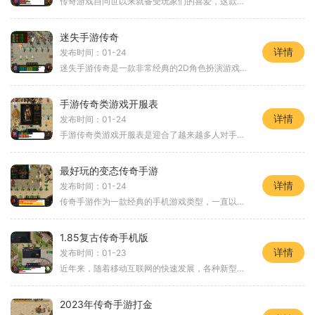
传奇游戏自问世以来就备受玩家们的喜爱，这款2D游戏以其卓越的游戏体验和激烈的玩家互动成为了角色扮演游戏中的经典之作。冰雪复古传奇手游官网作为这一经典游戏的继承者，三职
迷失手游传奇
详情
发布时间：01-24
迷失手游传奇是一款非常经典的2D角色扮演游戏，以其丰富多样的玩法和独特的游戏体验，吸引了无数玩家的热爱。作为一款万人在线的游戏，它不仅提供了丰富多样的玩法和任务，还引
手游传奇类游戏开服表
详情
发布时间：01-24
手游传奇类游戏开服表是迎合了越来越多人对手游的需求，为了满足玩家对于游戏的期待，在市场上推出了越来越多的传奇游戏。玩家们可以根据游戏开服表及时了解到各个游戏的开服
最好玩的变态传奇手游
详情
发布时间：01-24
传奇手游作为一款经典的手机游戏类型，一直以来都备受玩家的喜爱。而在众多变态传奇手游中，有一款被广大玩家誉为最好玩的游戏，它不仅拥有精美的画面和华丽的特效，更重要的
1.85复古传奇手机版
详情
发布时间：01-23
近年来，随着移动互联网的快速发展，各种新型游戏层出不穷。在这些新潮的游戏中，总有一些经典的游戏不曾被遗忘，其中就包括了传奇游戏。传奇游戏凭借其独特的玩法和丰富的内
2023年传奇手游打金