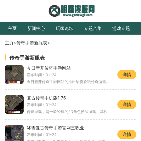
主页
新闻中心
玩家论坛
专题合集
游戏专题
主页
>
传奇手游新服表
>
传奇手游新服表
今日新开传奇手游网站
详情
发布时间：01-24
今日新开传奇手游网站的推出给喜欢玩传奇游戏的玩家们带来了一场全新的冒险之旅。这款传奇手游以其经典的游戏玩法和创新的特色，吸引了无数玩家的关注和热爱。我们来看看这款
复古传奇手机版1.76
详情
发布时间：01-24
传奇游戏，是一款经典的2D角色扮演游戏。其独特的玩法和万人在线的特点使得它成为了无数玩家心中的经典。而如今推出的复古传奇手机版1.76，更是让玩家能够随时随地享受到这款经
冰雪复古传奇手游官网三职业
详情
发布时间：01-24