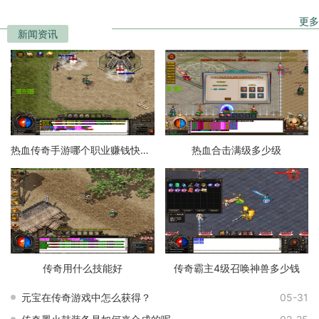
更多
新闻资讯
热血传奇手游哪个职业赚钱快一点
热血合击满级多少级
传奇用什么技能好
传奇霸主4级召唤神兽多少钱
元宝在传奇游戏中怎么获得？
05-31