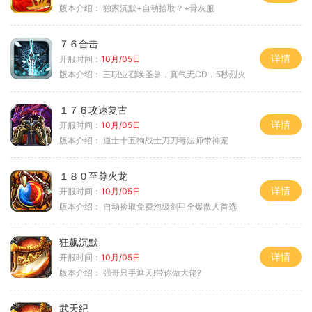
版本介绍：
独家沉默+自动拾取？+骨灰服
７６合击
详情
开服时间：
10月/05日
版本介绍：
三职业召唤圣兽，真气无CD，5秒烈火
１７６攻速复古
详情
开服时间：
10月/05日
版本介绍：
道士十五狗战士刀刀毒法师带神宠
１８０至尊火龙
详情
开服时间：
10月/05日
版本介绍：
自动捡取免费泡级剑甲全爆散人首选
狂飙沉默
详情
开服时间：
10月/05日
版本介绍：
强哥只手遮天!带你做大佬?
武天纪