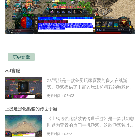
历史文章
zsf官服
zsf官服是一款备受玩家喜爱的多人在线游
戏。游戏提供了丰富的玩法和精彩的游戏体
验，让玩家们可以尽情享受游戏带来的乐趣。
更新时间：02-03
zsf官服的游戏玩法非常多
上线送强化骷髅的传世手游
《上线送强化骷髅的传世手游》是一款以幻想
世界为背景的热门手机游戏。这款游戏独具特
色的玩法和精美的画面，吸引了无数玩家的关
更新时间：08-21
注和喜爱玩家可以