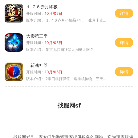
１.７６赤月终极
详情
开服时间：
10月/05日
版本介绍：
１.７６赤月小极品+4，一张月卡走天涯a
大秦第三季
详情
开服时间：
10月/05日
版本介绍：
复古无沙捐狂暴无捐献无限？
斩魂神器
详情
开服时间：
10月/05日
版本介绍：
2零门槛打保值 送挂机捡物 三天合区
找服网sf
找服网sf是一家专门为游戏玩家提供服务的网站，它为玩家提供