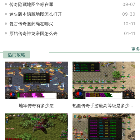
传奇隐藏地图坐标在哪
09-07
迷失版本隐藏地图怎么打开
09-30
复古传奇捆药绳在哪买
10-01
原始传奇神龙帝国怎么去
01-11
更多
热门攻略
地牢传奇有多少层
热血传奇手游最高等级是多少级的