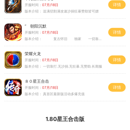
详情
开服时间：
07月/18日
版本介绍：
送满切割满攻速沙捐狂暴赞助皆可嫖
“ 朝阳沉默
详情
开服时间：
07月/18日
版本介绍：
复古怀旧 独家 一切靠打
荣耀火龙
详情
开服时间：
07月/18日
版本介绍：
一切靠打.无沙捐.无狂暴.无赞助.长期服
８０星王合击
详情
开服时间：
07月/18日
版本介绍：
真首区最新版活动多爆充值
1.80星王合击版