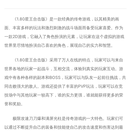
《1.80星王合击版》是一款经典的传奇游戏，以其精美的画
面、丰富多样的玩法和激烈刺激的战斗场面而备受玩家喜爱。作为
一款2D游戏，它融入了角色扮演的元素，让玩家在这个虚拟的游戏
世界里尽情地扮演自己喜欢的角色，展现自己的实力和智慧。
《1.80星王合击版》采用了万人在线的特点，玩家可以与来自
世界各地的玩家一起战斗，互相交流，体验到真实的玩家互动。游
戏中有各种各样的副本和BOSS，玩家可以与队友一起前往挑战，共
同击败强大的敌人。游戏还提供了丰富的PVP玩法，玩家可以在竞
技场中与其他玩家一较高下，谁的实力更强，谁就能获得更多的荣
誉和奖励。
极限攻速刀刀爆和满屏光柱是传奇游戏的一大特色。玩家们可
以通过不断提升自己的装备和技能使自己的攻击速度和伤害达到最