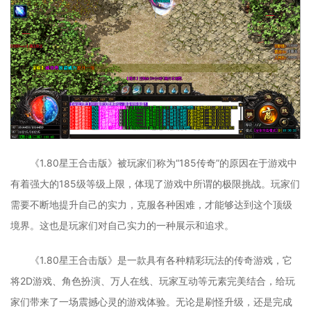
《1.80星王合击版》被玩家们称为“185传奇”的原因在于游戏中
有着强大的185级等级上限，体现了游戏中所谓的极限挑战。玩家们
需要不断地提升自己的实力，克服各种困难，才能够达到这个顶级
境界。这也是玩家们对自己实力的一种展示和追求。
《1.80星王合击版》是一款具有各种精彩玩法的传奇游戏，它
将2D游戏、角色扮演、万人在线、玩家互动等元素完美结合，给玩
家们带来了一场震撼心灵的游戏体验。无论是刷怪升级，还是完成