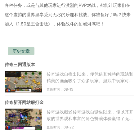
各种任务，或是与其他玩家进行激烈的PVP对战，都能让玩家们在
这个虚拟的世界里享受到无尽的乐趣和挑战。你准备好了吗？快来
加入《1.80星王合击版》，体验战斗的酣畅淋漓吧！
历史文章
传奇三网通版本
传奇游戏自推出以来，便凭借其独特的玩法和
精美的画面吸引了众多玩家。游戏中玩家可以
选择不同的职业，进行角色扮演。在传奇三网
更新时间：08-15
通版本中，玩家可
传奇新开网站服打金
传奇游戏概述传奇游戏自诞生以来，便以其开
放的世界观和丰富的角色扮演体验赢得了无数
玩家的青睐。在这个虚拟的世界中，玩家可以
更新时间：08-22
选择不同的职业，