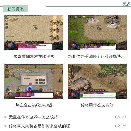
更多
新闻资讯
传奇首饰素材在哪里买
热血传奇手游哪个职业赚钱快一点
热血合击满级多少级
传奇用什么技能好
元宝在传奇游戏中怎么获得？
05-31
传奇墨火鼓装备是如何来合成的呢
02-25