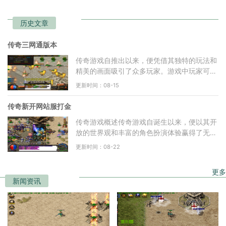
历史文章
传奇三网通版本
传奇游戏自推出以来，便凭借其独特的玩法和
精美的画面吸引了众多玩家。游戏中玩家可以
选择不同的职业，进行角色扮演。在传奇三网
更新时间：08-15
通版本中，玩家可
传奇新开网站服打金
传奇游戏概述传奇游戏自诞生以来，便以其开
放的世界观和丰富的角色扮演体验赢得了无数
玩家的青睐。在这个虚拟的世界中，玩家可以
更新时间：08-22
选择不同的职业，
更多
新闻资讯