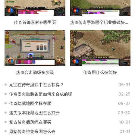
传奇首饰素材在哪里买
热血传奇手游哪个职业赚钱快一点
热血合击满级多少级
传奇用什么技能好
元宝在传奇游戏中怎么获得？
05-31
传奇墨火鼓装备是如何来合成的呢
02-25
传奇隐藏地图坐标在哪
09-07
迷失版本隐藏地图怎么打开
09-30
复古传奇捆药绳在哪买
10-01
原始传奇神龙帝国怎么去
01-11