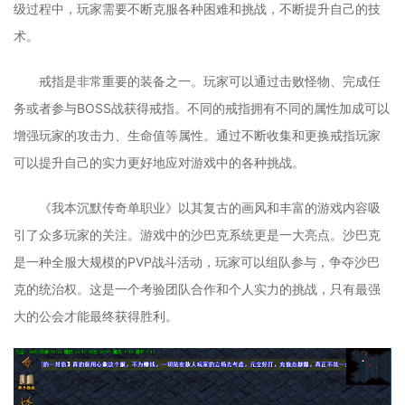
级过程中，玩家需要不断克服各种困难和挑战，不断提升自己的技
术。
戒指是非常重要的装备之一。玩家可以通过击败怪物、完成任
务或者参与BOSS战获得戒指。不同的戒指拥有不同的属性加成可以
增强玩家的攻击力、生命值等属性。通过不断收集和更换戒指玩家
可以提升自己的实力更好地应对游戏中的各种挑战。
《我本沉默传奇单职业》以其复古的画风和丰富的游戏内容吸
引了众多玩家的关注。游戏中的沙巴克系统更是一大亮点。沙巴克
是一种全服大规模的PVP战斗活动，玩家可以组队参与，争夺沙巴
克的统治权。这是一个考验团队合作和个人实力的挑战，只有最强
大的公会才能最终获得胜利。