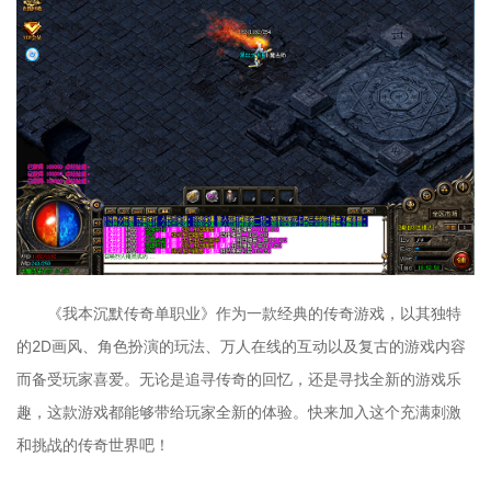
《我本沉默传奇单职业》作为一款经典的传奇游戏，以其独特
的2D画风、角色扮演的玩法、万人在线的互动以及复古的游戏内容
而备受玩家喜爱。无论是追寻传奇的回忆，还是寻找全新的游戏乐
趣，这款游戏都能够带给玩家全新的体验。快来加入这个充满刺激
和挑战的传奇世界吧！