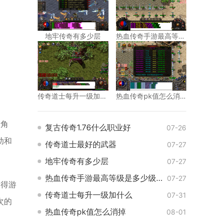
地牢传奇有多少层
热血传奇手游最高等级是多少级的
传奇道士每升一级加什么
热血传奇pk值怎么消掉
的角
复古传奇1.76什么职业好
07-26
助和
传奇道士最好的武器
07-27
地牢传奇有多少层
07-27
热血传奇手游最高等级是多少级的
07-27
使得游
传奇道士每升一级加什么
07-31
次的
热血传奇pk值怎么消掉
08-01