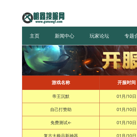
主页
新闻中心
玩家论坛
专题
游戏名称
开服时间
帝王沉默
01月/10日
自己打赞助
01月/10日
免费测试←
01月/10日
复古大极品新神器
01月/10日