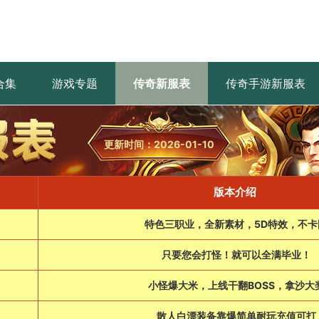
合集
游戏专题
传奇新服表
传奇手游新服表
更新时间：2026-01-10
版本介绍
特色三职业，全新素材，5D特效，不卡
只要您会打怪！就可以全满毕业！
小怪爆大米，上线干翻BOSS，拿沙大
散人白漂装备靠爆简单耐玩充值可打