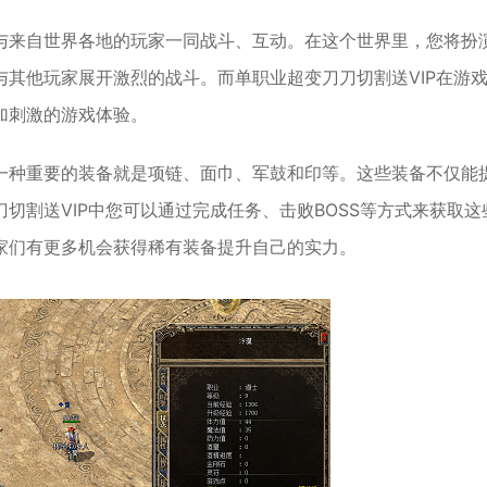
与来自世界各地的玩家一同战斗、互动。在这个世界里，您将扮
其他玩家展开激烈的战斗。而单职业超变刀刀切割送VIP在游
加刺激的游戏体验。
一种重要的装备就是项链、面巾、军鼓和印等。这些装备不仅能
切割送VIP中您可以通过完成任务、击败BOSS等方式来获取这
家们有更多机会获得稀有装备提升自己的实力。