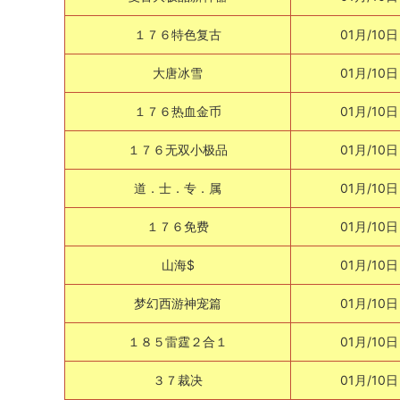
１７６特色复古
01月/10日
大唐冰雪
01月/10日
１７６热血金币
01月/10日
１７６无双小极品
01月/10日
道．士．专．属
01月/10日
１７６免费
01月/10日
山海$
01月/10日
梦幻西游神宠篇
01月/10日
１８５雷霆２合１
01月/10日
３７裁决
01月/10日