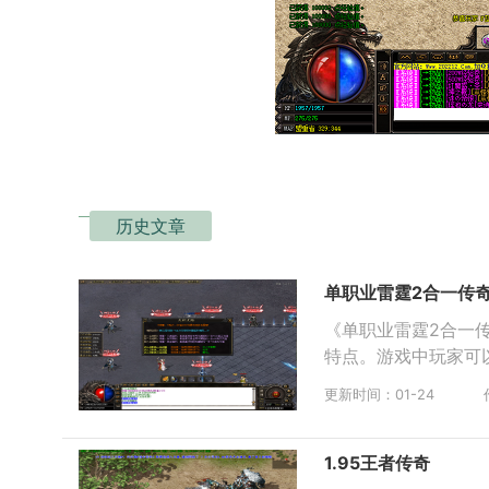
历史文章
单职业雷霆2合一传
《单职业雷霆2合一
特点。游戏中玩家可
更新时间：01-24
1.95王者传奇