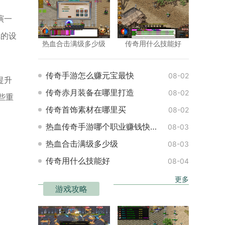
演一
戏的设
热血合击满级多少级
传奇用什么技能好
传奇手游怎么赚元宝最快
08-02
提升
传奇赤月装备在哪里打造
08-02
些重
传奇首饰素材在哪里买
08-02
热血传奇手游哪个职业赚钱快一点
08-03
热血合击满级多少级
08-03
传奇用什么技能好
08-04
更多
游戏攻略