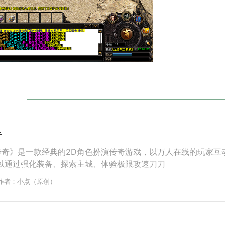
奇
传奇》是一款经典的2D角色扮演传奇游戏，以万人在线的玩家互
以通过强化装备、探索主城、体验极限攻速刀刀
作者：小点（原创）