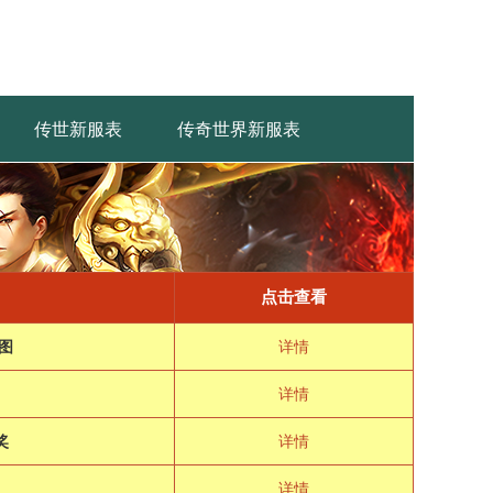
传世新服表
传奇世界新服表
点击查看
图
详情
详情
奖
详情
详情