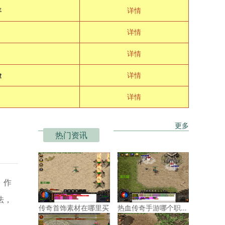
年
详情
详情
详情
脸
详情
详情
更多
热门资讯
，作
法，
传奇首饰素材在哪里买
热血传奇手游哪个职业赚钱快一点