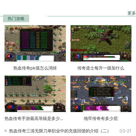
更多
热门攻略
热血传奇pk值怎么消掉
传奇道士每升一级加什么
热血传奇手游最高等级是多少级的
地牢传奇有多少层
热血传奇三清无限刀单职业中的充值回馈的介绍（二）
03-21