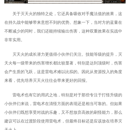
关于灭天火的独特之处，它还具备吸收对手魔法值的效果，这
在持久战中能够带来意想不到的优势。想象一下，当对方的蓝量在
不断减少的同时，我们还能持续输出伤害，这种双重效果在实战中
非常实用。
灭天火的成长潜力更值得小伙伴们关注。技能等级的提升，灭
天火每一级带来的伤害增长都比较显著，特别是达到顶级时，伤害
会产生质的飞跃，这是雷电术难以比拟的。因此从资源投入的角度
来看，优先培养灭天火往往会带来更好的回报。
雷电术也有它的用武之地，特别是对于那些专注于打怪升级的
小伙伴们来说，雷电术在清怪方面的表现还是相当可靠的。但如果
小伙伴们既想享受对战的乐趣，又不想放弃高效的刷怪能力，那么
建议可以在过渡阶段使用雷电术，但最终目标还是应该放在培养灭
天火上。