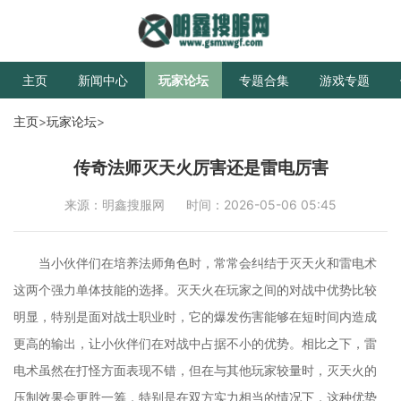
主页
新闻中心
玩家论坛
专题合集
游戏专题
主页
>
玩家论坛
>
传奇法师灭天火厉害还是雷电厉害
来源：明鑫搜服网
时间：2026-05-06 05:45
当小伙伴们在培养法师角色时，常常会纠结于灭天火和雷电术
这两个强力单体技能的选择。灭天火在玩家之间的对战中优势比较
明显，特别是面对战士职业时，它的爆发伤害能够在短时间内造成
更高的输出，让小伙伴们在对战中占据不小的优势。相比之下，雷
电术虽然在打怪方面表现不错，但在与其他玩家较量时，灭天火的
压制效果会更胜一筹，特别是在双方实力相当的情况下，这种优势