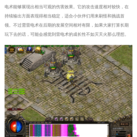
电术能够展现出相当可观的伤害效果。它的攻击速度相对较快，在
持续输出方面表现得相当稳定，适合小伙伴们用来刷怪和挑战首
领。不过需雷电术在后期的发展空间相对有限，如果大家打算长期
玩下去的话，可能会感觉到雷电术的成长性不如灭天火那么理想。