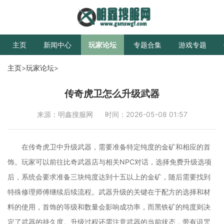
主页
新闻中心
玩家论坛
专题合集
游戏专题
主页
>
玩家论坛
>
传奇虎卫怎么升级武器
来源：明鑫搜服网
时间：2026-05-08 01:57
在传奇虎卫中升级武器，需要准备特定纯度的金矿和相应的首
饰。玩家可以前往比奇武器店与相关NPC对话，选择免费升级选项
后，系统会要求准备三块纯度达到十五以上的金矿，随后需要找到
特殊修理师傅继续后续流程。武器升级的关键在于配方的选择和材
料的使用，首饰的等级和数量会影响成功率，而黑铁矿的纯度则决
定了武器的持久度。升级过程还需注意武器的当前状态，带有诅咒