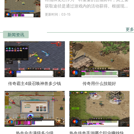
获取途径是通过游戏内的活动获得。根据现有
信息，玩家通常可以在金叶子商店中兑换特戒
更新时间：03-15
神龙石，每个神龙
更多
新闻资讯
传奇霸主4级召唤神兽多少钱
传奇用什么技能好
热血合击满级多少级
热血传奇手游哪个职业赚钱快一点