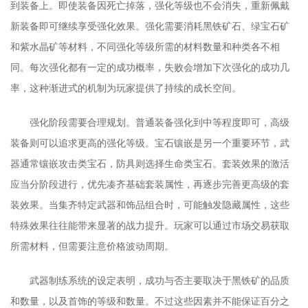
到装备上。即使装备因死亡掉落，强化等级也不会消失，重新佩戴
新装备即可继续享受强化效果。强化需要消耗黑铁矿石、绿宝石矿
和紫水晶矿等材料，不同强化等级所需的材料数量和种类各不相
同。每次强化都有一定的成功概率，失败会增加下次强化的成功几
率，这种渐进式的机制为玩家提供了持续的成长空间。
强化阶段需要合理规划。普通装备强化到中等程度即可，高级
装备则可以追求更高的强化等级。宝石镶嵌是另一个重要环节，武
器通常镶嵌攻击类宝石，防具则选择生命类宝石。套装效果的激活
应当分阶段进行，优先凑齐基础套装属性，再逐步完善更高级的套
装效果。当集齐特定武器和饰品组合时，可能触发隐藏属性，这些
特殊效果往往能带来显著的战力提升。玩家可以通过市场交易获取
所需材料，但需要注意价格波动周期。
武器制练系统的设定表明，成功与否主要取决于黑铁矿的品质
和数量，以及首饰的等级和数量。不过这些因素并不能保证百分之