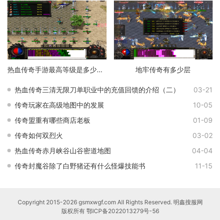
热血传奇手游最高等级是多少级的
地牢传奇有多少层
热血传奇三清无限刀单职业中的充值回馈的介绍（二）
03-21
传奇玩家在高级地图中的发展
10-05
传奇盟重有哪些商店老板
01-09
传奇如何双烈火
03-02
热血传奇赤月峡谷山谷密道地图
04-04
传奇封魔谷除了白野猪还有什么怪爆技能书
11-15
Copyright 2015-2026 gsmxwgf.com All Rights Reserved. 明鑫搜服网
版权所有
鄂ICP备2022013279号-56