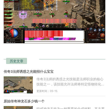
历史文章
传奇3法师诱惑之光能招什么宝宝
传奇3法师的诱惑之光技能是法师职业的核心
技能之一，该技能允许法师将特定怪物转化为
自己的召唤物。诱惑之光从13级开始可以修
更新时间：05-15
炼，技能等级提升，能
原始传奇神龙石多少钱一个
特戒神龙石作为一种重要的合成材料，其主要