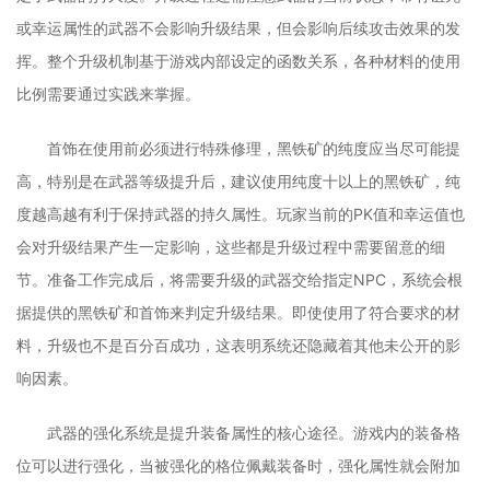
或幸运属性的武器不会影响升级结果，但会影响后续攻击效果的发
挥。整个升级机制基于游戏内部设定的函数关系，各种材料的使用
比例需要通过实践来掌握。
首饰在使用前必须进行特殊修理，黑铁矿的纯度应当尽可能提
高，特别是在武器等级提升后，建议使用纯度十以上的黑铁矿，纯
度越高越有利于保持武器的持久属性。玩家当前的PK值和幸运值也
会对升级结果产生一定影响，这些都是升级过程中需要留意的细
节。准备工作完成后，将需要升级的武器交给指定NPC，系统会根
据提供的黑铁矿和首饰来判定升级结果。即使使用了符合要求的材
料，升级也不是百分百成功，这表明系统还隐藏着其他未公开的影
响因素。
武器的强化系统是提升装备属性的核心途径。游戏内的装备格
位可以进行强化，当被强化的格位佩戴装备时，强化属性就会附加