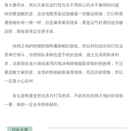
落大量药水，所以大家在这打怪完全不用担心药水不够用的问题。
特别要提醒的是，这张地图里面还隐藏着一些极品怪物，它们和普
通怪物长得一模一样，但是爆率要高很多，要是运气好遇到这些极
品怪，那收获肯定会更丰富。
抉择之地的怪物防御和魔御都比较低，所以特别适合咱们在这
里单打独斗，当然组队来刷也是不错的选择。战士兄弟用刺杀剑
术，法师朋友放火墙或者用闪电冰咆哮都能取得很好的效果，不过
要提醒大家的是，这里的怪物刷新速度很快，而且比较密集，所以
一定要小心应对。
各位老铁要是想去赤月打宝的话，不妨先在抉择之地好好体验
一番，相信一定会有所收获的。
历史文章