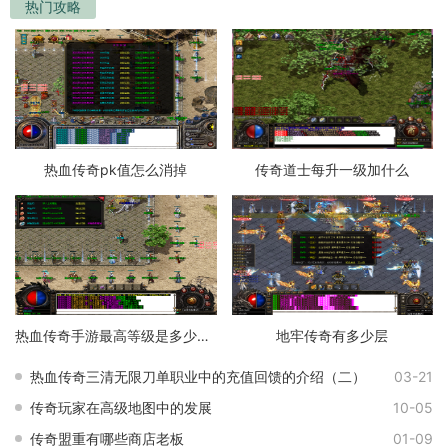
热门攻略
热血传奇pk值怎么消掉
传奇道士每升一级加什么
热血传奇手游最高等级是多少级的
地牢传奇有多少层
热血传奇三清无限刀单职业中的充值回馈的介绍（二）
03-21
传奇玩家在高级地图中的发展
10-05
传奇盟重有哪些商店老板
01-09