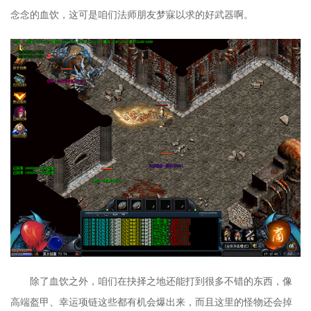
念念的血饮，这可是咱们法师朋友梦寐以求的好武器啊。
除了血饮之外，咱们在抉择之地还能打到很多不错的东西，像
高端盔甲、幸运项链这些都有机会爆出来，而且这里的怪物还会掉