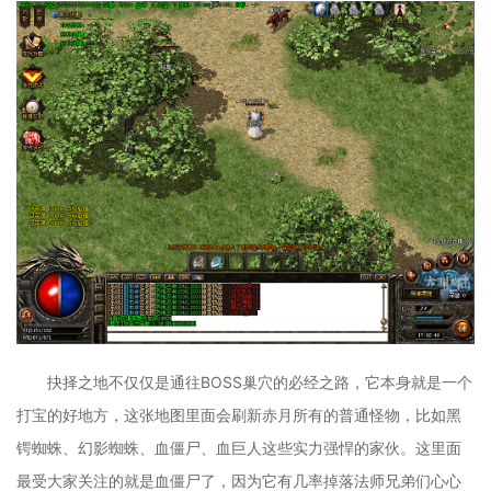
抉择之地不仅仅是通往BOSS巢穴的必经之路，它本身就是一个
打宝的好地方，这张地图里面会刷新赤月所有的普通怪物，比如黑
锷蜘蛛、幻影蜘蛛、血僵尸、血巨人这些实力强悍的家伙。这里面
最受大家关注的就是血僵尸了，因为它有几率掉落法师兄弟们心心