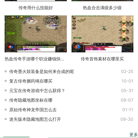
传奇用什么技能好
热血合击满级多少级
热血传奇手游哪个职业赚钱快一点
传奇首饰素材在哪里买
传奇墨火鼓装备是如何来合成的呢
02-25
复古传奇捆药绳在哪买
10-01
元宝在传奇游戏中怎么获得？
05-31
传奇隐藏地图坐标在哪
09-07
原始传奇神龙帝国怎么去
01-11
迷失版本隐藏地图怎么打开
09-30
更多