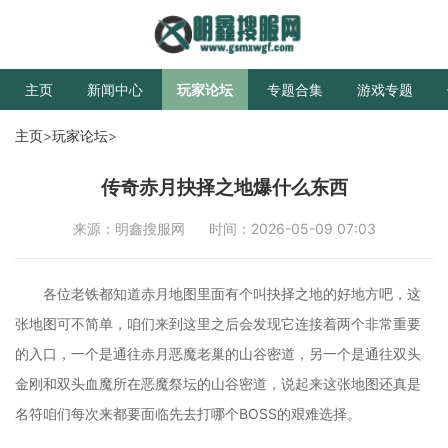
主页
新闻中心
玩家论坛
专题合集
游戏专题
主页
>
玩家论坛
>
传奇赤月抉择之地爆什么东西
来源：明鑫搜服网
时间：2026-05-09 07:03
各位老铁都知道赤月地图里面有个叫抉择之地的好地方吧，这
张地图可不简单，咱们来到这里之后会发现它连接着两个非常重要
的入口，一个是通往赤月恶魔老巢的山谷密道，另一个是通往双头
金刚和双头血魔所在恶魔祭坛的山谷密道，说起来这张地图还真是
名符咱们每次来都要面临先去打哪个BOSS的艰难选择。