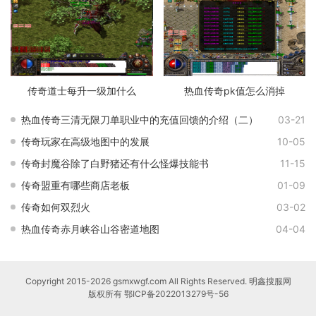
传奇道士每升一级加什么
热血传奇pk值怎么消掉
热血传奇三清无限刀单职业中的充值回馈的介绍（二）
03-21
传奇玩家在高级地图中的发展
10-05
传奇封魔谷除了白野猪还有什么怪爆技能书
11-15
传奇盟重有哪些商店老板
01-09
传奇如何双烈火
03-02
热血传奇赤月峡谷山谷密道地图
04-04
Copyright 2015-2026 gsmxwgf.com All Rights Reserved. 明鑫搜服网
版权所有
鄂ICP备2022013279号-56