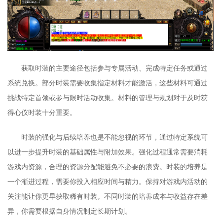
获取时装的主要途径包括参与专属活动、完成特定任务或通过
系统兑换。部分时装需要收集指定材料才能激活，这些材料可通过
挑战特定首领或参与限时活动收集。材料的管理与规划对于及时获
得心仪时装十分重要。
时装的强化与后续培养也是不能忽视的环节，通过特定系统可
以进一步提升时装的基础属性与附加效果。强化过程通常需要消耗
游戏内资源，合理的资源分配能避免不必要的浪费。时装的培养是
一个渐进过程，需要你投入相应时间与精力。保持对游戏内活动的
关注能让你更早获取稀有时装。不同时装的培养成本与收益存在差
异，你需要根据自身情况制定长期计划。