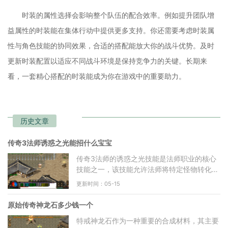
时装的属性选择会影响整个队伍的配合效率。例如提升团队增
益属性的时装能在集体行动中提供更多支持。你还需要考虑时装属
性与角色技能的协同效果，合适的搭配能放大你的战斗优势。及时
更新时装配置以适应不同战斗环境是保持竞争力的关键。长期来
看，一套精心搭配的时装能成为你在游戏中的重要助力。
历史文章
传奇3法师诱惑之光能招什么宝宝
传奇3法师的诱惑之光技能是法师职业的核心
技能之一，该技能允许法师将特定怪物转化为
自己的召唤物。诱惑之光从13级开始可以修
更新时间：05-15
炼，技能等级提升，能
原始传奇神龙石多少钱一个
特戒神龙石作为一种重要的合成材料，其主要