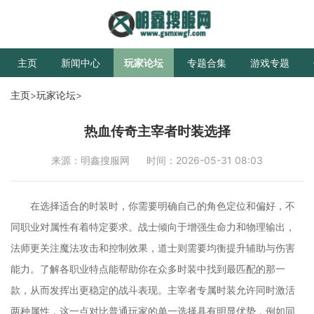
主页
新闻中心
玩家论坛
专题合集
游戏专题
主页
>
玩家论坛
>
热血传奇主宰者时装选择
来源：明鑫搜服网
时间：2026-05-31 08:03
在选择适合的时装时，你需要明确自己的角色定位和偏好，不
同职业对属性有着特定要求。战士倾向于增强生命力和物理输出，
法师更关注魔法攻击和控制效果，道士则需要均衡提升辅助与伤害
能力。了解各职业特点能帮助你在众多时装中找到最匹配的那一
款，从而发挥出更稳定的战斗表现。主宰者专属时装允许同时激活
两种属性，这一点对比普通玩家的单一选择具有明显优势，例如同