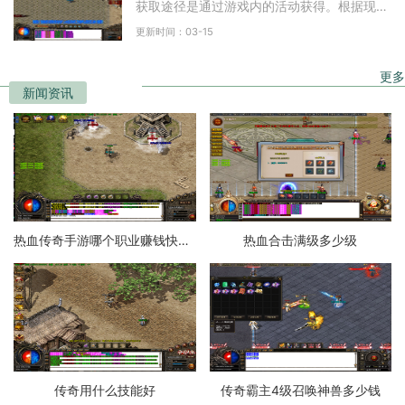
获取途径是通过游戏内的活动获得。根据现有
信息，玩家通常可以在金叶子商店中兑换特戒
更新时间：03-15
神龙石，每个神龙
更多
新闻资讯
热血传奇手游哪个职业赚钱快一点
热血合击满级多少级
传奇用什么技能好
传奇霸主4级召唤神兽多少钱