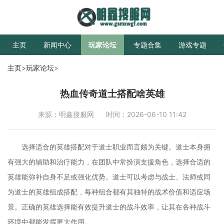
主页
新闻中心
玩家论坛
专题合集
游戏专题
主页
>
玩家论坛
>
热血传奇道士搭配啥英雄
来源：明鑫搜服网
时间：2026-06-10 11:42
选择适合的英雄搭配对于道士职业而言颇为关键。道士本身拥
有强大的辅助和治疗能力，在团队中常扮演支援角色，选择合适的
英雄能弥补自身不足或强化优势。道士可以考虑与战士、法师或同
为道士的英雄组成搭配，每种组合都有其独特的战术价值和适应场
景。正确的英雄选择能有效提升道士的战斗效率，让其在各种战斗
环境中都能发挥更大作用。