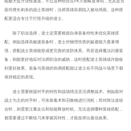
能极大提升清怪速度。不过这种组合在PK方面略显薄弱，尤其是当
面对擅长刺杀的战士英雄时，法师英雄容易陷入被动局面。这种搭
配更适合专注于打怪升级的道士。
除了职业选择，道士还需要根据自身装备特性来优化英雄搭
配。例如选择高敏捷装备时，道士对物理伤害的躲避能力显著增
强，搭配战士英雄能形成更完善的攻防体系。而若选择魔法闪避装
备，则能更好地应对法师职业的威胁，这时搭配道士英雄或许能收
到更好效果。装备与英雄的协调搭配能让道士在不同战斗场景下都
保持稳定的表现。
道士需要根据对手的特性和战场情况灵活调整战术。例如面对
战士为主的对手时，可依靠毒术和召唤物进行消耗；而对阵法道组
合时，则需更注重走位和技能释放时机。无论选择哪种英雄搭配，
都需要通过不断练习来掌握其特性，才能发挥出最佳效果。