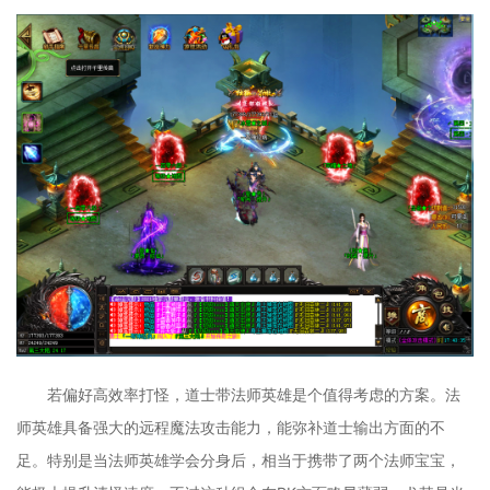
若偏好高效率打怪，道士带法师英雄是个值得考虑的方案。法
师英雄具备强大的远程魔法攻击能力，能弥补道士输出方面的不
足。特别是当法师英雄学会分身后，相当于携带了两个法师宝宝，