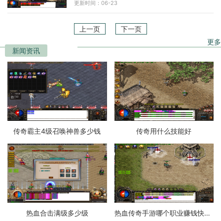
更新时间：06-23
不想让别人知道自
上一页
下一页
更多
新闻资讯
传奇霸主4级召唤神兽多少钱
传奇用什么技能好
热血合击满级多少级
热血传奇手游哪个职业赚钱快一点