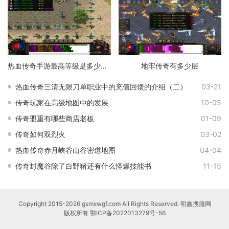
热血传奇手游最高等级是多少级的
地牢传奇有多少层
热血传奇三清无限刀单职业中的充值回馈的介绍（二）
03-21
传奇玩家在高级地图中的发展
10-05
传奇盟重有哪些商店老板
01-09
传奇如何双烈火
03-02
热血传奇赤月峡谷山谷密道地图
04-04
传奇封魔谷除了白野猪还有什么怪爆技能书
11-15
Copyright 2015-2026 gsmxwgf.com All Rights Reserved. 明鑫搜服网
版权所有
鄂ICP备2022013279号-56