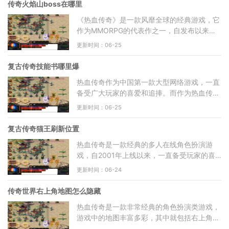
传奇火焰山boss在哪里
《热血传奇》是一款风靡全球的经典游戏，它
作为MMORPG的代表作之一，自发布以来就
一直吸引着大量的玩家。其中最令玩家兴奋的
更新时间：06-25
部分之一，就是迎战各种
复古传奇技能书哪里爆
热血传奇作为中国第一款大型网络游戏，一直
备受广大玩家的喜爱和追捧。而作为热血传奇
中非常重要的一部分，技能书的获取方式一直
更新时间：06-25
都是玩家们所关心
复古传奇猫王刷新位置
热血传奇是一款经典的多人在线角色扮演游
戏，自2001年上线以来，一直备受玩家的喜
爱和追捧。复古传奇是这个经典游戏的一个重
更新时间：06-24
制版本，于近年来上线后
传奇世界右上角地图怎么隐藏
热血传奇是一款非常经典的角色扮演类游戏，
游戏中的地图丰富多彩，其中就包括右上角地
图。不过，在游戏的过程中，有些玩家可能并