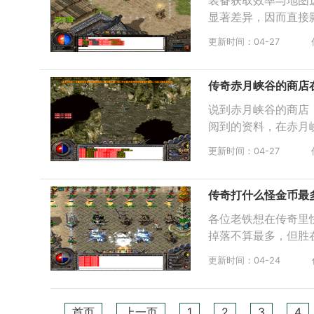
装备获取效率与地图
显著差异，因而直接
更新时间：04-27
传奇赤月峡谷的商店
说到赤月峡谷的商店
阅到的资料，在赤月
更新时间：04-27
传奇打什么怪金币最
各位老铁想在传奇里
掉落不算最多，但胜
更新时间：04-24
首页
上一页
1
2
3
4