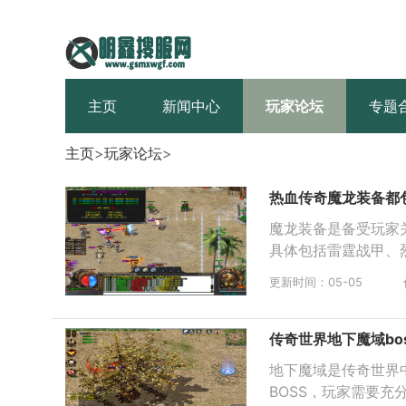
主页
新闻中心
玩家论坛
专题
主页
>
玩家论坛
>
热血传奇魔龙装备都
魔龙装备是备受玩家
具体包括雷霆战甲、
更新时间：05-05
传奇世界地下魔域bo
地下魔域是传奇世界
BOSS，玩家需要充