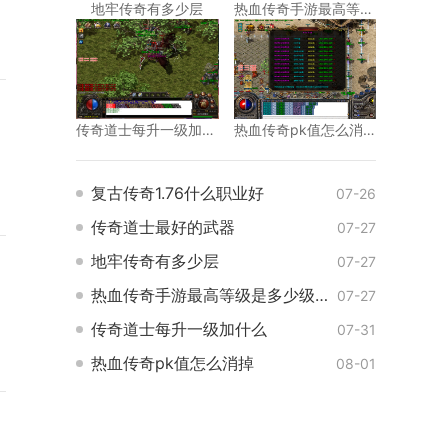
地牢传奇有多少层
热血传奇手游最高等级是多少级的
传奇道士每升一级加什么
热血传奇pk值怎么消掉
复古传奇1.76什么职业好
07-26
传奇道士最好的武器
07-27
地牢传奇有多少层
07-27
热血传奇手游最高等级是多少级的
07-27
传奇道士每升一级加什么
07-31
热血传奇pk值怎么消掉
08-01