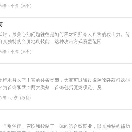
作者：小点（原创）
高
妖时，最关心的问题往往是如何应对它那令人咋舌的攻击力。传
自其独特的全屏地刺技能，这种攻击方式覆盖范围
作者：小点（原创）
龙版本带来了丰富的装备类型，大家可以通过多种途径获得这些
分为首饰和武器两大类别，首饰包括魔龙项链、魔
作者：小点（原创）
一个集治疗、召唤和控制于一体的综合型职业，以其独特的辅助