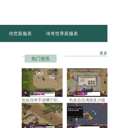
传世新服表
传奇世界新服表
更多
热门资讯
热血传奇手游哪个职业赚钱快一点
热血合击满级多少级