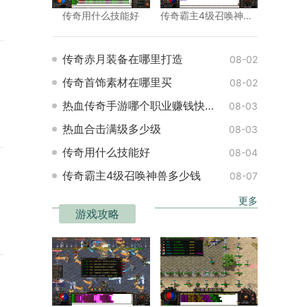
传奇用什么技能好
传奇霸主4级召唤神兽多少钱
传奇赤月装备在哪里打造
08-02
传奇首饰素材在哪里买
08-02
热血传奇手游哪个职业赚钱快一点
08-03
热血合击满级多少级
08-03
传奇用什么技能好
08-04
传奇霸主4级召唤神兽多少钱
08-07
更多
游戏攻略