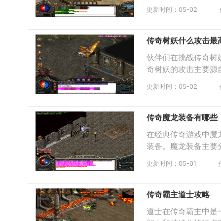
更新时间：05-02
传奇树妖什么攻击最
伙伴们在挑战传奇树
奇树妖的攻击主要源
更新时间：05-02
传奇魔龙装备有哪些
在经典传奇游戏中魔
装备。魔龙装备主要
更新时间：05-01
传奇霸主道士攻略
道士在传奇霸主中是