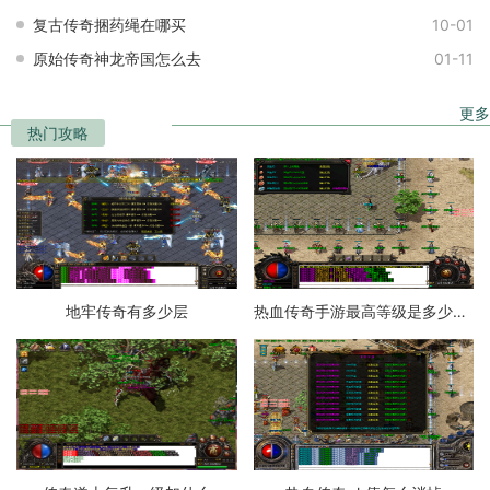
复古传奇捆药绳在哪买
10-01
原始传奇神龙帝国怎么去
01-11
更多
热门攻略
地牢传奇有多少层
热血传奇手游最高等级是多少级的