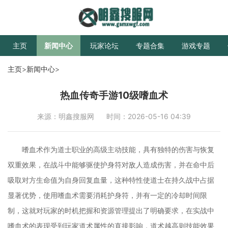
主页
新闻中心
玩家论坛
专题合集
游戏专题
主页
>
新闻中心
>
热血传奇手游10级嗜血术
来源：明鑫搜服网
时间：2026-05-16 04:39
嗜血术作为道士职业的高级主动技能，具有独特的伤害与恢复
双重效果，在战斗中能够驱使护身符对敌人造成伤害，并在命中后
吸取对方生命值为自身回复血量，这种特性使道士在持久战中占据
显著优势，使用嗜血术需要消耗护身符，并有一定的冷却时间限
制，这就对玩家的时机把握和资源管理提出了明确要求，在实战中
嗜血术的表现受到玩家道术属性的直接影响，道术越高则技能效果