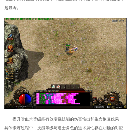
越显著。
提升嗜血术等级能有效增强技能的伤害输出和生命恢复效果，
具体锻炼过程中，技能等级与道士角色的道术属性存在明确的对应