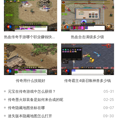
热血传奇手游哪个职业赚钱快一点
热血合击满级多少级
传奇用什么技能好
传奇霸主4级召唤神兽多少钱
元宝在传奇游戏中怎么获得？
05-31
传奇墨火鼓装备是如何来合成的呢
02-25
传奇隐藏地图坐标在哪
09-07
迷失版本隐藏地图怎么打开
09-30