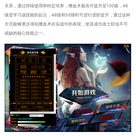
关系，通过持续使用和特定培养，嗜血术最高可提升至130级，46
级是学习该技能的起点，48级和50级时可进行进阶提升，通过这种
方式能够逐步强化嗜血术在实战中的表现，使其成为道士职业不可
或缺的核心技能之一。