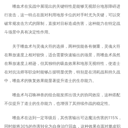
嗜血术在实战中展现出的关键特性是能够无视部分地形障碍进
行攻击，这一特点在面对利用地形卡位的对手时尤为关键，可以突
破常规攻击方式的限制，直接对目标造成伤害，这种能力在特定战
斗场景中具有决定性作用。
关于嗜血术与灵魂火符的选择，两种技能各有侧重，灵魂火符
在释放速度上相对较快，适合需要快速输出的场景，而嗜血术虽然
在释放速度上稍逊，但其独特的吸血效果和地形无视特性，使道士
在对抗法师等职业时能够占据明显优势，特别是在消耗战和持久战
中，嗜血术的恢复效果能显著提升道士的生存能力。
嗜血术与召唤神兽的组合能发挥出强大的协同效应，这种搭配
不仅提升了道士的生存能力，也增强了其持续作战的稳定性。
嗜血术在达到一定等级后，其伤害输出可达魔法伤害的115%，
同时能将30%的伤害转化为自身治疗回血，这种效果在面对脆皮职