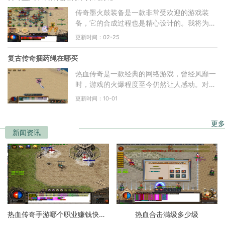
传奇墨火鼓装备是一款非常受欢迎的游戏装
备，它的合成过程也是精心设计的。我将为大
家介绍传奇墨火鼓装备的合成方法。我们需要
更新时间：02-25
知道传奇墨火鼓装备
复古传奇捆药绳在哪买
热血传奇是一款经典的网络游戏，曾经风靡一
时，游戏的火爆程度至今仍然让人感动。对于
一些复古玩家来说，热血传奇已经过去，他们
更新时间：10-01
开始追寻更加符合
更多
新闻资讯
热血传奇手游哪个职业赚钱快一点
热血合击满级多少级