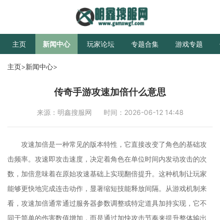
主页
新闻中心
玩家论坛
专题合集
游戏专题
主页
>
新闻中心
>
传奇手游攻速加倍什么意思
来源：明鑫搜服网
时间：2026-06-12 14:48
攻速加倍是一种常见的版本特性，它直接改变了角色的基础攻
击频率。攻速即攻击速度，决定着角色在单位时间内发动攻击的次
数，加倍意味着在原始攻速基础上实现翻倍提升。这种机制让玩家
能够更快地完成连击动作，显著缩短技能释放间隔。从游戏机制来
看，攻速加倍通常通过服务器参数调整或特定道具加持实现，它不
同于简单的伤害数值增加，而是通过加快攻击节奏来提升整体输出