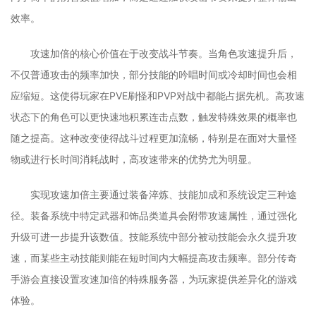
效率。
攻速加倍的核心价值在于改变战斗节奏。当角色攻速提升后，
不仅普通攻击的频率加快，部分技能的吟唱时间或冷却时间也会相
应缩短。这使得玩家在PVE刷怪和PVP对战中都能占据先机。高攻速
状态下的角色可以更快速地积累连击点数，触发特殊效果的概率也
随之提高。这种改变使得战斗过程更加流畅，特别是在面对大量怪
物或进行长时间消耗战时，高攻速带来的优势尤为明显。
实现攻速加倍主要通过装备淬炼、技能加成和系统设定三种途
径。装备系统中特定武器和饰品类道具会附带攻速属性，通过强化
升级可进一步提升该数值。技能系统中部分被动技能会永久提升攻
速，而某些主动技能则能在短时间内大幅提高攻击频率。部分传奇
手游会直接设置攻速加倍的特殊服务器，为玩家提供差异化的游戏
体验。