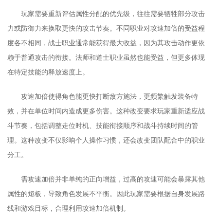
玩家需要重新评估属性分配的优先级，往往需要牺牲部分攻击
力或防御力来换取更快的攻击节奏。不同职业对攻速加倍的受益程
度各不相同，战士职业通常能获得最大收益，因为其攻击动作更依
赖于普通攻击的衔接。法师和道士职业虽然也能受益，但更多体现
在特定技能的释放速度上。
攻速加倍使得角色能更快打断敌方施法，更频繁触发装备特
效，并在单位时间内造成更多伤害。这种改变要求玩家重新适应战
斗节奏，包括调整走位时机、技能衔接顺序和战斗持续时间的管
理。这种改变不仅影响个人操作习惯，还会改变团队配合中的职业
分工。
需攻速加倍并非单纯的正向增益，过高的攻速可能会暴露其他
属性的短板，导致角色发展不平衡。因此玩家需要根据自身发展路
线和游戏目标，合理利用攻速加倍机制。