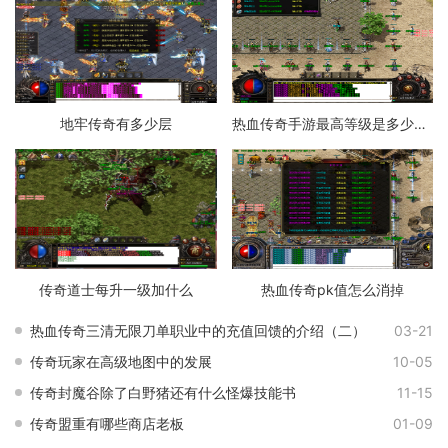
地牢传奇有多少层
热血传奇手游最高等级是多少级的
传奇道士每升一级加什么
热血传奇pk值怎么消掉
热血传奇三清无限刀单职业中的充值回馈的介绍（二）
03-21
传奇玩家在高级地图中的发展
10-05
传奇封魔谷除了白野猪还有什么怪爆技能书
11-15
传奇盟重有哪些商店老板
01-09