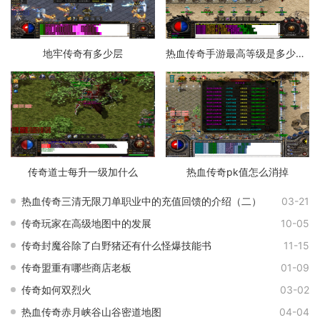
地牢传奇有多少层
热血传奇手游最高等级是多少级的
传奇道士每升一级加什么
热血传奇pk值怎么消掉
热血传奇三清无限刀单职业中的充值回馈的介绍（二）
03-21
传奇玩家在高级地图中的发展
10-05
传奇封魔谷除了白野猪还有什么怪爆技能书
11-15
传奇盟重有哪些商店老板
01-09
传奇如何双烈火
03-02
热血传奇赤月峡谷山谷密道地图
04-04