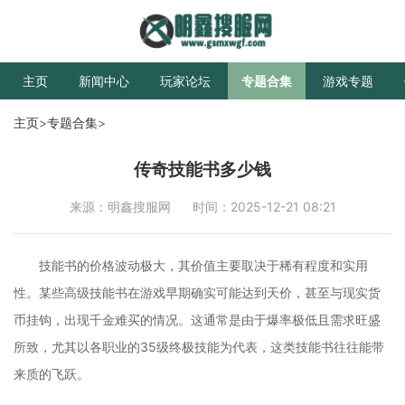
主页
新闻中心
玩家论坛
专题合集
游戏专题
主页
>
专题合集
>
传奇技能书多少钱
来源：明鑫搜服网
时间：2025-12-21 08:21
技能书的价格波动极大，其价值主要取决于稀有程度和实用
性。某些高级技能书在游戏早期确实可能达到天价，甚至与现实货
币挂钩，出现千金难买的情况。这通常是由于爆率极低且需求旺盛
所致，尤其以各职业的35级终极技能为代表，这类技能书往往能带
来质的飞跃。