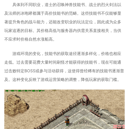
具体到不同职业，道士的召唤神兽技能书、战士的烈火剑法以
及法师的冰咆哮都属于高价技能书的范畴。这些技能书不仅能够显
著提升角色的战斗能力，还能改变职业的玩法定位，因此成为众多
玩家追逐的目标。其价格高低与服务器内供需关系直接相关，当供
不应求时价格自然水涨船高。
游戏环境的变化，技能书的获取途径逐渐多样化，价格也相应
走低。过去需要花费大量时间刷怪才能获得的技能书，现在可能通
过击败特定BOSS或参与活动获得，这使得曾经稀有的技能书逐渐普
及。这种变化反映了游戏运营策略的调整，降低玩家的获取门槛。