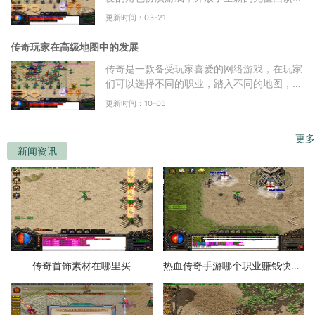
动，为广大玩家带来更多惊喜和福利。本文将
更新时间：03-21
从多个方面详细介
传奇玩家在高级地图中的发展
传奇是一款备受玩家喜爱的网络游戏，在玩家
们可以选择不同的职业，踏入不同的地图，与
其他玩家一起冒险探索。在传奇的世界中，有
更新时间：10-05
一些玩家被誉为传
更多
新闻资讯
传奇首饰素材在哪里买
热血传奇手游哪个职业赚钱快一点