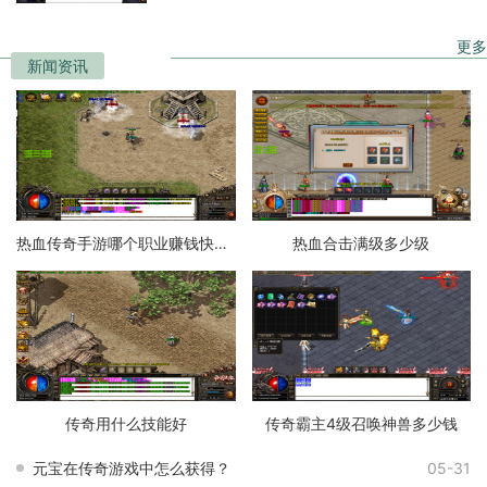
一些玩家被誉为传
更多
新闻资讯
热血传奇手游哪个职业赚钱快一点
热血合击满级多少级
传奇用什么技能好
传奇霸主4级召唤神兽多少钱
元宝在传奇游戏中怎么获得？
05-31