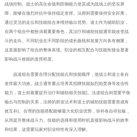
战场控制。战士的高生命值和防御能力使其成为战场上的坚实屏
障，能够在激烈对抗中保持稳定发挥。法师则需要保持安全距离，
通过灵活的走位和技能组合来维持输出优势。道士作为辅助职业，
在两个组合中都扮演着重要角色，其治疗和辅助技能通常能改变战
斗的走向。不同职业在不同阶段的成长曲线和发展方向各有侧重，
这直接影响了组合的整体表现。职业的相互配合与技能衔接会显著
影响战斗效能的发挥程度。
战道组合需要合理分配技能点和技能顺序，使战士和道士各自
发挥最大功效。战士通常重点培养其招牌技能如烈焰焚身等攻击性
能力，道士则着重提升治疗和辅助相关技能]。法道组合则需要平衡
输出与控制的关系，法师的群攻法术和道士的辅助技能需要形成有
效互补]。合理的技能搭配能够最大化职业优势，弥补各自存短板，
从而提升整体战斗力。技能的选择和使用时机直接影响战斗的效率
和结果，这需要玩家对职业特性有深入理解。