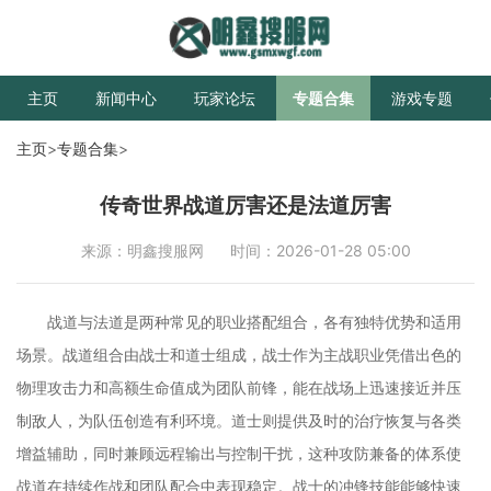
主页
新闻中心
玩家论坛
专题合集
游戏专题
主页
>
专题合集
>
传奇世界战道厉害还是法道厉害
来源：明鑫搜服网
时间：2026-01-28 05:00
战道与法道是两种常见的职业搭配组合，各有独特优势和适用
场景。战道组合由战士和道士组成，战士作为主战职业凭借出色的
物理攻击力和高额生命值成为团队前锋，能在战场上迅速接近并压
制敌人，为队伍创造有利环境。道士则提供及时的治疗恢复与各类
增益辅助，同时兼顾远程输出与控制干扰，这种攻防兼备的体系使
战道在持续作战和团队配合中表现稳定。战士的冲锋技能能够快速