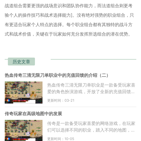
战道组合需要更强的战场意识和团队协作能力，而法道组合则更考
验个人的操作技巧和战术选择能力]。没有绝对强势的职业组合，只
有更适合玩家个人特点的选择。每个职业组合都有其独特的战斗方
式和战术价值，关键在于玩家如何充分发挥所选组合的潜在优势。
历史文章
热血传奇三清无限刀单职业中的充值回馈的介绍（二）
热血传奇三清无限刀单职业是一款备受玩家喜
爱的角色扮演游戏，开放了全新的充值回馈活
动，为广大玩家带来更多惊喜和福利。本文将
更新时间：03-21
从多个方面详细介
传奇玩家在高级地图中的发展
传奇是一款备受玩家喜爱的网络游戏，在玩家
们可以选择不同的职业，踏入不同的地图，与
其他玩家一起冒险探索。在传奇的世界中，有
更新时间：10-05