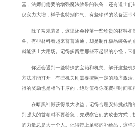
器，法师们需要的增强魔法效果的装备，还有道士们
仅实力大增，样子也特别帅气。有些珍稀的装备还带
除了常规装备，这里还会掉落一些珍贵的材料和
备。有些材料看起来普普通通，却是制作极品装备的
就能派上大用场。记得多留意那些不起眼的小怪，它
你还会遇到一些特殊的宝箱和机关。解开这些机
方法才能打开，有些机关则需要按照一定的顺序激活
得的奖励也是相当丰厚的，绝对值得你花费些时间和
在暗黑神殿获得最大收益，记得合理安排挑战路
到强大的首领时不要着急，先观察它们的攻击方式，
的力量总是大于个人。记得带上足够的补给品，这样