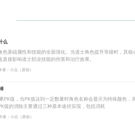
什么
角色基础属性和技能的全面强化。当道士角色提升等级时，其核
这直接影响道士职业技能的伤害和治疗效果。
作者：小点（原创）
掉
积累PK值，当PK值达到一定数量时角色名称会显示为特殊颜色，
PK值的消除主要通过三种基本途径实现，包括消耗
作者：小点（原创）