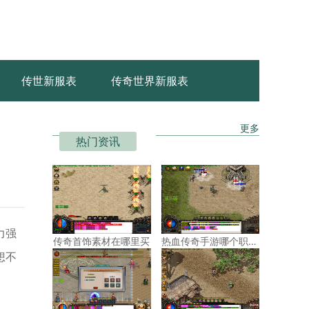
传世新服表
传奇世界新服表
更多
热门资讯
力强
传奇首饰素材在哪里买
热血传奇手游哪个职业赚钱快一点
想不