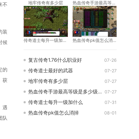
地牢传奇有多少层
热血传奇手游最高等级是多少级的
来不
的装
传奇道士每升一级加什么
热血传奇pk值怎么消掉
时候
复古传奇1.76什么职业好
07-26
定的
传奇道士最好的武器
07-27
。获
地牢传奇有多少层
07-27
热血传奇手游最高等级是多少级的
07-27
传奇道士每升一级加什么
07-31
。遇
热血传奇pk值怎么消掉
08-01
团队