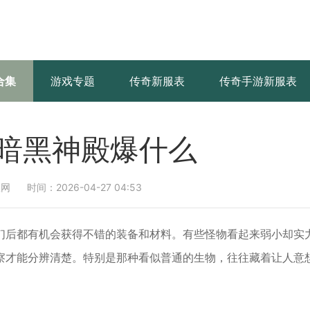
合集
游戏专题
传奇新服表
传奇手游新服表
暗黑神殿爆什么
服网
时间：2026-04-27 04:53
们后都有机会获得不错的装备和材料。有些怪物看起来弱小却实
察才能分辨清楚。特别是那种看似普通的生物，往往藏着让人意