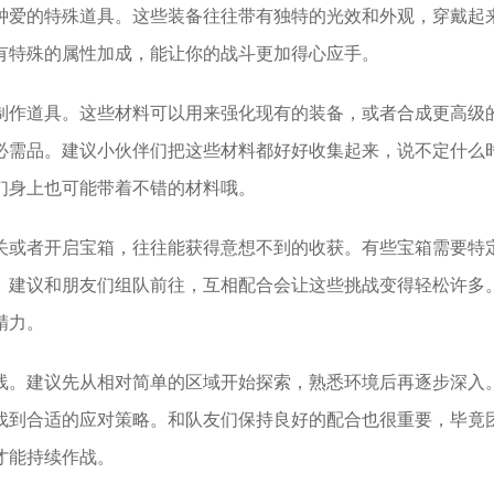
钟爱的特殊道具。这些装备往往带有独特的光效和外观，穿戴起
有特殊的属性加成，能让你的战斗更加得心应手。
制作道具。这些材料可以用来强化现有的装备，或者合成更高级
必需品。建议小伙伴们把这些材料都好好收集起来，说不定什么
们身上也可能带着不错的材料哦。
关或者开启宝箱，往往能获得意想不到的收获。有些宝箱需要特
。建议和朋友们组队前往，互相配合会让这些挑战变得轻松许多
精力。
线。建议先从相对简单的区域开始探索，熟悉环境后再逐步深入
找到合适的应对策略。和队友们保持良好的配合也很重要，毕竟
才能持续作战。