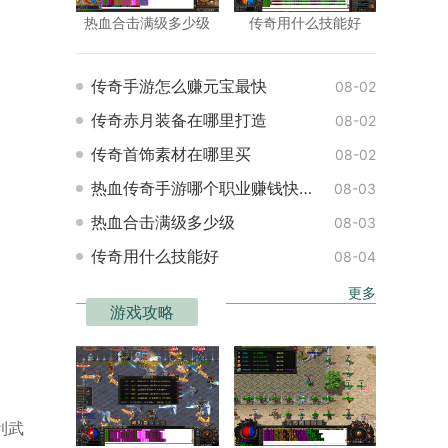
热血合击满级多少级
传奇用什么技能好
传奇手游怎么赚元宝最快
08-02
传奇赤月装备在哪里打造
08-02
传奇首饰素材在哪里买
08-02
热血传奇手游哪个职业赚钱快一点
08-03
热血合击满级多少级
08-03
传奇用什么技能好
08-04
更多
游戏攻略
利武