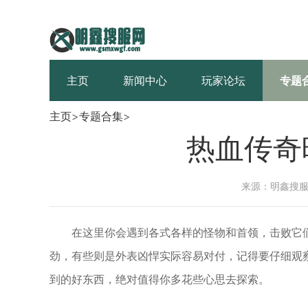
主页
新闻中心
玩家论坛
专题
主页
>
专题合集
>
热血传奇
来源：明鑫搜
在这里你会遇到各式各样的怪物和首领，击败它
劲，有些则是外表凶悍实际容易对付，记得要仔细观
到的好东西，绝对值得你多花些心思去探索。