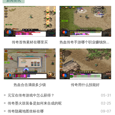
新闻资讯
传奇首饰素材在哪里买
热血传奇手游哪个职业赚钱快一点
热血合击满级多少级
传奇用什么技能好
元宝在传奇游戏中怎么获得？
05-31
传奇墨火鼓装备是如何来合成的呢
02-25
传奇隐藏地图坐标在哪
09-07