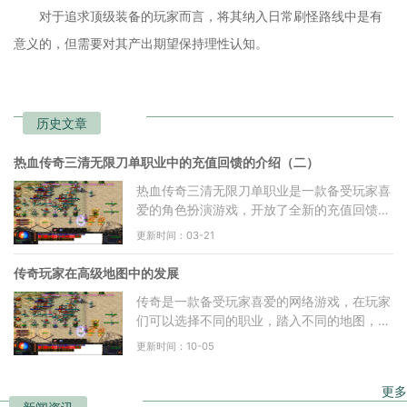
对于追求顶级装备的玩家而言，将其纳入日常刷怪路线中是有
意义的，但需要对其产出期望保持理性认知。
历史文章
热血传奇三清无限刀单职业中的充值回馈的介绍（二）
热血传奇三清无限刀单职业是一款备受玩家喜
爱的角色扮演游戏，开放了全新的充值回馈活
动，为广大玩家带来更多惊喜和福利。本文将
更新时间：03-21
从多个方面详细介
传奇玩家在高级地图中的发展
传奇是一款备受玩家喜爱的网络游戏，在玩家
们可以选择不同的职业，踏入不同的地图，与
其他玩家一起冒险探索。在传奇的世界中，有
更新时间：10-05
一些玩家被誉为传
更多