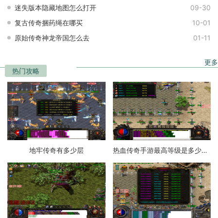
迷失版本隐藏地图怎么打开
09-30
复古传奇捆药绳在哪买
10-01
原始传奇神龙帝国怎么去
01-11
更多
热门攻略
地牢传奇有多少层
热血传奇手游最高等级是多少级的