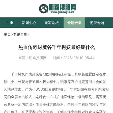
主页
新闻中心
玩家论坛
专题合集
游戏专题
主页
>
专题合集
>
热血传奇封魔谷千年树妖最好爆什么
来源：明鑫搜服网
时间：2026-05-10 05:44
千年树妖作为封魔谷地图中的特殊存在，其刷新位置固定在水
塘中央，外观与普通树木极为相似，玩家需靠近特定范围才会触发
其地刺攻击。作为小BOSS级别的怪物，千年树妖拥有和赤月恶魔相
同的全屏攻击模式，这种攻击方式在地面怪物中极为罕见，需要玩
家具备一定的防御和血量基础才能应对。击败千年树妖的难度与其
产出价值一直是玩家讨论的焦点，了解其爆率特性对制定攻略至关