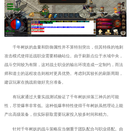
千年树妖的血量和防御属性并不算特别突出，但其特殊的地刺
攻击模式使得近战职业需要精确站位。由于刷新点位于水域中央，
战斗空间较为有限，这对战士职业的输出环境造成一定制约，而法
师和道士的远程攻击则相对更具优势。考虑到其较长的刷新周期，
建议玩家在挑战前做好充分准备。
有玩家通过大量实战测试验证了千年树妖掉落三神兵的可能
性，尽管爆率非常低。这种低爆率特性使得千年树妖虽然理论上能
产出高级装备，但实际获取需要玩家投入较多时间和精力。
针对千年树妖的战斗策略应当侧重于团队配合与职业搭配。由