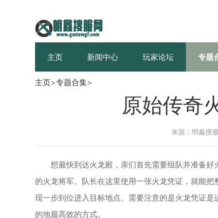
主页
新闻中心
玩家论坛
专题
主页
>
专题合集
>
原始传奇
来源：明鑫搜
想最快到达火龙殿，亲们首先需要组队并准备好
的火龙将军。队长在这里使用一张火龙凭证，就能把
现一步到位进入目标地点。需要注意的是火龙凭证是
的地最高效的方式。