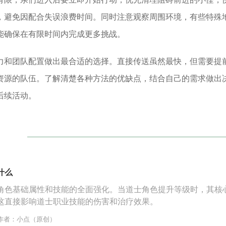
，避免因配合失误浪费时间。同时注意观察周围环境，有些特殊
能确保在有限时间内完成更多挑战。
力和团队配置做出最合适的选择。直接传送虽然最快，但需要提
资源的队伍。了解清楚各种方法的优缺点，结合自己的需求做出
后续活动。
什么
角色基础属性和技能的全面强化。当道士角色提升等级时，其核
这直接影响道士职业技能的伤害和治疗效果。
作者：小点（原创）