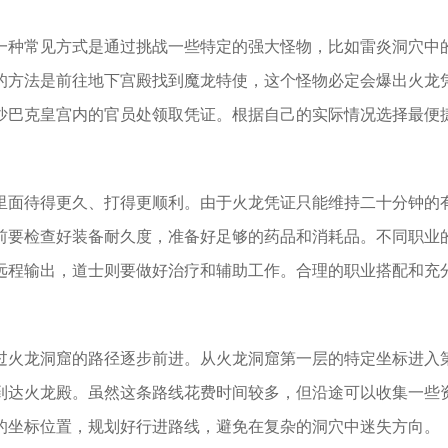
一种常见方式是通过挑战一些特定的强大怪物，比如雷炎洞穴中
的方法是前往地下宫殿找到魔龙特使，这个怪物必定会爆出火龙
沙巴克皇宫内的官员处领取凭证。根据自己的实际情况选择最便
里面待得更久、打得更顺利。由于火龙凭证只能维持二十分钟的
前要检查好装备耐久度，准备好足够的药品和消耗品。不同职业
远程输出，道士则要做好治疗和辅助工作。合理的职业搭配和充
过火龙洞窟的路径逐步前进。从火龙洞窟第一层的特定坐标进入
到达火龙殿。虽然这条路线花费时间较多，但沿途可以收集一些
的坐标位置，规划好行进路线，避免在复杂的洞穴中迷失方向。