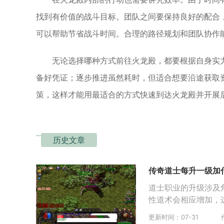
找到有价值的战斗目标。团队之间要保持良好的配合
可以帮助节省战斗时间。合理的路径规划和团队协作
无论选择哪种方式前往火龙殿，都要根据自身实
备好凭证；逐步推进虽然耗时，但适合想要沿途获取
策，这样才能用最适合的方式快速到达火龙殿并开展
历史文章
传奇道士每升一级加
道士职业的升级涉及
性道术会相应增加，
更新时间：07-31