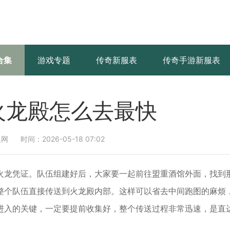
合集
游戏专题
传奇新服表
传奇手游新服表
火龙殿怎么去最快
服网
时间：2026-05-18 07:02
火龙凭证。队伍组建好后，大家要一起前往盟重酒馆外面，找到
整个队伍直接传送到火龙殿内部。这样可以省去中间跑图的麻烦
进入的关键，一定要提前收集好，整个传送过程非常迅速，是直