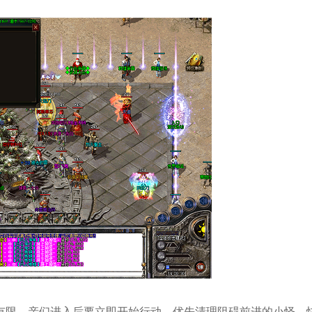
有限，亲们进入后要立即开始行动，优先清理阻碍前进的小怪，