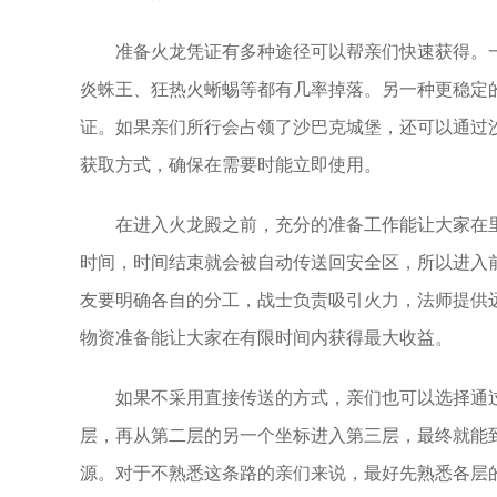
准备火龙凭证有多种途径可以帮亲们快速获得。
炎蛛王、狂热火蜥蜴等都有几率掉落。另一种更稳定
证。如果亲们所行会占领了沙巴克城堡，还可以通过
获取方式，确保在需要时能立即使用。
在进入火龙殿之前，充分的准备工作能让大家在
时间，时间结束就会被自动传送回安全区，所以进入
友要明确各自的分工，战士负责吸引火力，法师提供
物资准备能让大家在有限时间内获得最大收益。
如果不采用直接传送的方式，亲们也可以选择通
层，再从第二层的另一个坐标进入第三层，最终就能
源。对于不熟悉这条路的亲们来说，最好先熟悉各层