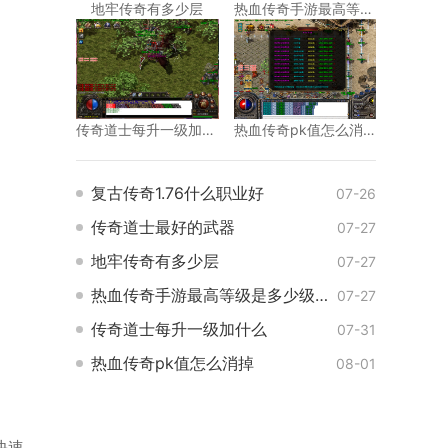
地牢传奇有多少层
热血传奇手游最高等级是多少级的
传奇道士每升一级加什么
热血传奇pk值怎么消掉
复古传奇1.76什么职业好
07-26
传奇道士最好的武器
07-27
地牢传奇有多少层
07-27
热血传奇手游最高等级是多少级的
07-27
传奇道士每升一级加什么
07-31
热血传奇pk值怎么消掉
08-01
快速