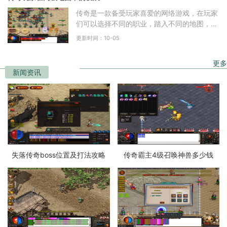
传奇是一款备受玩家喜爱的网络游戏，在玩家
们可以选择不同的职业，踏入不同的地图，与
其他玩家一起冒险探索。在传奇的世界中，有
更新时间：10-05
一些玩家被誉为传
更多
新闻资讯
失落传奇boss位置及打法攻略
传奇霸主4级召唤神兽多少钱