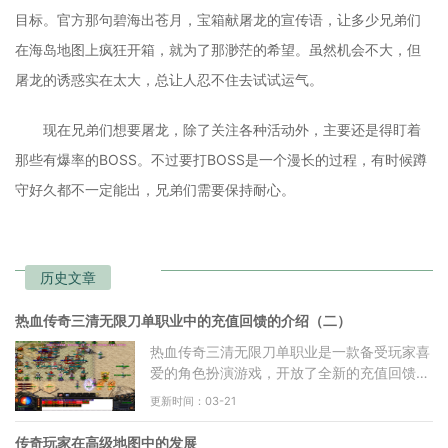
目标。官方那句碧海出苍月，宝箱献屠龙的宣传语，让多少兄弟们
在海岛地图上疯狂开箱，就为了那渺茫的希望。虽然机会不大，但
屠龙的诱惑实在太大，总让人忍不住去试试运气。
现在兄弟们想要屠龙，除了关注各种活动外，主要还是得盯着
那些有爆率的BOSS。不过要打BOSS是一个漫长的过程，有时候蹲
守好久都不一定能出，兄弟们需要保持耐心。
历史文章
热血传奇三清无限刀单职业中的充值回馈的介绍（二）
热血传奇三清无限刀单职业是一款备受玩家喜
爱的角色扮演游戏，开放了全新的充值回馈活
动，为广大玩家带来更多惊喜和福利。本文将
更新时间：03-21
从多个方面详细介
传奇玩家在高级地图中的发展