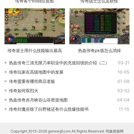
传奇各个boss位置图
传奇战士怎么走砍怪
传奇道士用什么技能输出最高
热血传奇pk值怎么消掉
热血传奇三清无限刀单职业中的充值回馈的介绍（二）
03-21
传奇玩家在高级地图中的发展
10-05
传奇盟重有哪些商店老板
01-09
传奇如何双烈火
03-02
热血传奇赤月峡谷山谷密道地图
04-04
传奇封魔谷除了白野猪还有什么怪爆技能书
11-15
Copyright 2015-2026 gsmxwgf.com All Rights Reserved. 明鑫搜服网