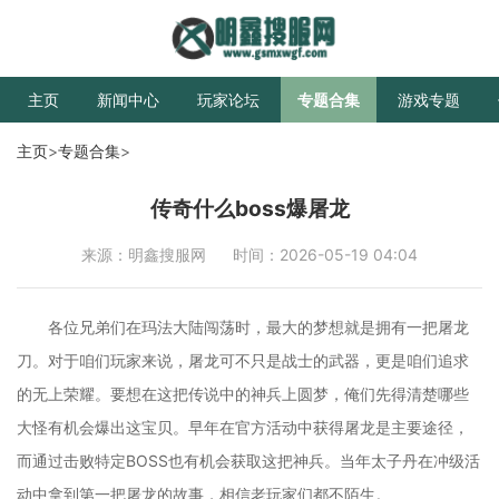
主页
新闻中心
玩家论坛
专题合集
游戏专题
主页
>
专题合集
>
传奇什么boss爆屠龙
来源：明鑫搜服网
时间：2026-05-19 04:04
各位兄弟们在玛法大陆闯荡时，最大的梦想就是拥有一把屠龙
刀。对于咱们玩家来说，屠龙可不只是战士的武器，更是咱们追求
的无上荣耀。要想在这把传说中的神兵上圆梦，俺们先得清楚哪些
大怪有机会爆出这宝贝。早年在官方活动中获得屠龙是主要途径，
而通过击败特定BOSS也有机会获取这把神兵。当年太子丹在冲级活
动中拿到第一把屠龙的故事，相信老玩家们都不陌生。