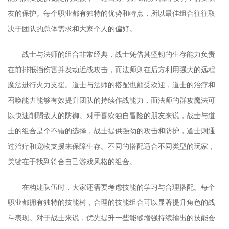
友的保护。每个职业都有独特的优势和特点，所以最佳组合往往取
决于团队的总体需求和大家个人的偏好。
战士与法师的组合非常经典，战士凭借其坚韧的生存能力负责
在前排抵挡伤害并发动近战攻击，而法师则在后方利用强大的远程
魔法进行火力支援。道士与法师的搭配也颇受欢迎，道士的治疗和
召唤能力能够有效提升团队的持续作战能力，而法师的群攻魔法可
以快速削弱敌人的防御。对于喜欢独自冒险的朋友来说，战士与道
士的组合是个不错的选择，战士提供强劲的攻击和防护，道士则通
过治疗和宠物支援来保障生存。不同的搭配适合不同类型的玩家，
关键在于找到符合自己游戏风格的组合。
在构建队伍时，大家还需要考虑技能的学习与合理搭配。每个
职业都拥有独特的技能树，合理的技能组合可以显著提升角色的战
斗表现。对于战士来说，优先提升一些能够增强持续输出的技能会