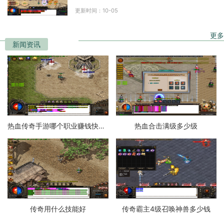
其他玩家一起冒险探索。在传奇的世界中，有
更新时间：10-05
一些玩家被誉为传
更多
新闻资讯
热血传奇手游哪个职业赚钱快一点
热血合击满级多少级
传奇用什么技能好
传奇霸主4级召唤神兽多少钱