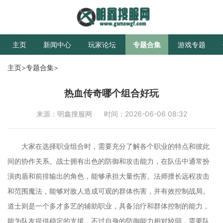
主页
新闻中心
玩家论坛
专题合集
游戏专题
主页
>
专题合集
>
热血传奇哪个组合好玩
来源：明鑫搜服网
时间：2026-06-06 08:32
大家在选择职业组合时，需要充分了解各个职业的特点和彼此
间的协作关系。战士拥有出色的防御和攻击能力，在队伍中通常扮
演肉盾和前排输出的角色，能够承担大量伤害。法师擅长远程攻击
和范围魔法，能够对敌人造成可观的群体伤害，并有效控制战局。
道士则是一个多才多艺的辅助职业，具备治疗和群体控制的能力，
能为队友提供稳定的支援，不过自身的防御能力相对较弱，需要队