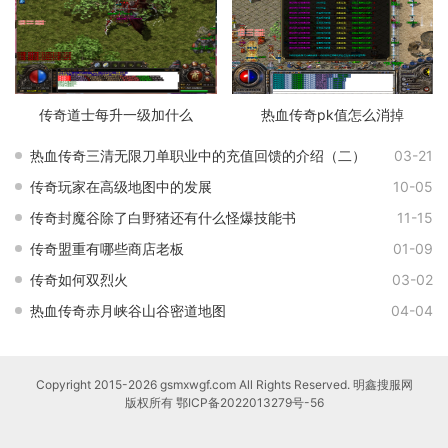
传奇道士每升一级加什么
热血传奇pk值怎么消掉
热血传奇三清无限刀单职业中的充值回馈的介绍（二）
03-21
传奇玩家在高级地图中的发展
10-05
传奇封魔谷除了白野猪还有什么怪爆技能书
11-15
传奇盟重有哪些商店老板
01-09
传奇如何双烈火
03-02
热血传奇赤月峡谷山谷密道地图
04-04
Copyright 2015-2026 gsmxwgf.com All Rights Reserved. 明鑫搜服网
版权所有
鄂ICP备2022013279号-56