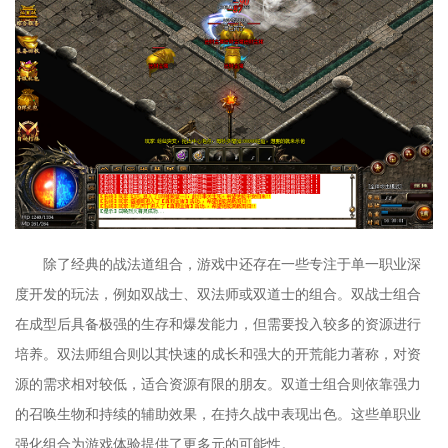
除了经典的战法道组合，游戏中还存在一些专注于单一职业深
度开发的玩法，例如双战士、双法师或双道士的组合。双战士组合
在成型后具备极强的生存和爆发能力，但需要投入较多的资源进行
培养。双法师组合则以其快速的成长和强大的开荒能力著称，对资
源的需求相对较低，适合资源有限的朋友。双道士组合则依靠强力
的召唤生物和持续的辅助效果，在持久战中表现出色。这些单职业
强化组合为游戏体验提供了更多元的可能性。