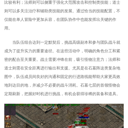
比较有利；法师则可以侧重于强化大范围攻击和控制类技能；道士
则可以多关注治疗和辅助类技能的发展。通过恰当的技能配置，不
仅能在单人冒险中更加从容，在团队协作中也能发挥出关键的作
用。
当队伍组合达到一定默契后，挑战高级副本和参与团队战斗就
成为了提升实力的重要途径。在这些活动中，明确的角色分工和紧
密的配合至关重要。战士需要冲锋在前，吸引怪物注意力；法师和
道士则需在安全距离进行输出和支援。尤其是在石墓阵这类复杂地
图中，队伍成员间良好的沟通和固定的行进路线能帮助大家更高效
地到达目的地，并减少不必要的战斗消耗。石墓七层的首领怪物会
定期刷新，把握好时机进行挑战，有机会获得珍稀的装备和道具。