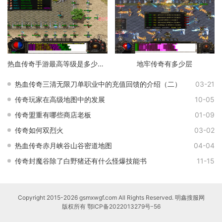
热血传奇手游最高等级是多少级的
地牢传奇有多少层
热血传奇三清无限刀单职业中的充值回馈的介绍（二）
03-21
传奇玩家在高级地图中的发展
10-05
传奇盟重有哪些商店老板
01-09
传奇如何双烈火
03-02
热血传奇赤月峡谷山谷密道地图
04-04
传奇封魔谷除了白野猪还有什么怪爆技能书
11-15
Copyright 2015-2026 gsmxwgf.com All Rights Reserved. 明鑫搜服网
版权所有
鄂ICP备2022013279号-56