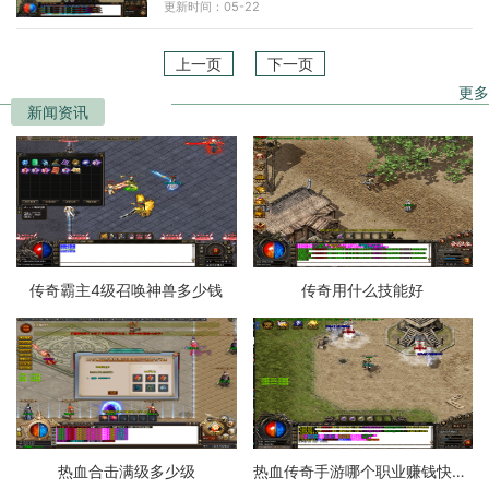
更新时间：05-22
魔法攻击能力，可
上一页
下一页
更多
新闻资讯
传奇霸主4级召唤神兽多少钱
传奇用什么技能好
热血合击满级多少级
热血传奇手游哪个职业赚钱快一点