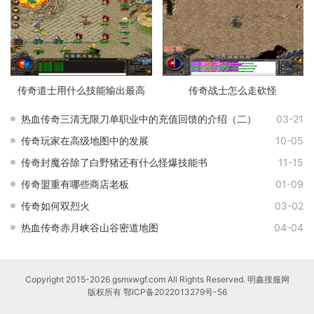
传奇道士用什么技能输出最高
传奇战士怎么走砍怪
热血传奇三清无限刀单职业中的充值回馈的介绍（二）
03-21
传奇玩家在高级地图中的发展
10-05
传奇封魔谷除了白野猪还有什么怪爆技能书
11-15
传奇盟重有哪些商店老板
01-09
传奇如何双烈火
03-02
热血传奇赤月峡谷山谷密道地图
04-04
Copyright 2015-2026 gsmxwgf.com All Rights Reserved. 明鑫搜服网
版权所有
鄂ICP备2022013279号-56