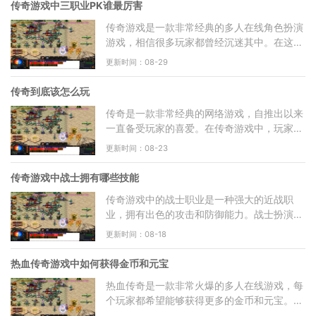
传奇游戏中三职业PK谁最厉害
传奇游戏是一款非常经典的多人在线角色扮演
游戏，相信很多玩家都曾经沉迷其中。在这个
游戏中，有着三个不同的职业，分别是法师、
更新时间：08-29
战士和道士。每个
传奇到底该怎么玩
传奇是一款非常经典的网络游戏，自推出以来
一直备受玩家的喜爱。在传奇游戏中，玩家将
扮演一个勇敢的冒险者，与其他玩家一起共同
更新时间：08-23
探索冒险的世界。
传奇游戏中战士拥有哪些技能
传奇游戏中的战士职业是一种强大的近战职
业，拥有出色的攻击和防御能力。战士扮演着
前排的重要角色，他们能够抵挡大量的伤害，
更新时间：08-18
并对敌人造成巨大的
热血传奇游戏中如何获得金币和元宝
热血传奇是一款非常火爆的多人在线游戏，每
个玩家都希望能够获得更多的金币和元宝。金
币和元宝是非常重要的游戏货币，可以帮助玩