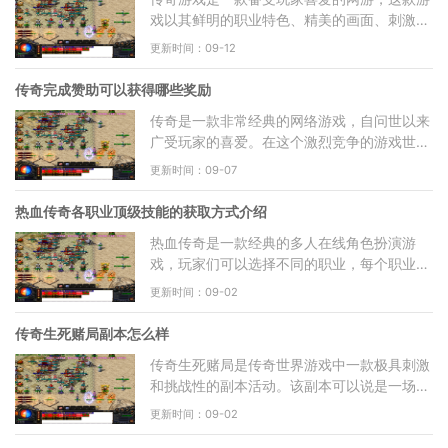
戏以其鲜明的职业特色、精美的画面、刺激的
玩法而受到广大玩家的追捧。在传奇游戏中，
更新时间：09-12
冲级奖励是玩家不
传奇完成赞助可以获得哪些奖励
传奇是一款非常经典的网络游戏，自问世以来
广受玩家的喜爱。在这个激烈竞争的游戏世界
中，传奇完成赞助不仅意味着对游戏的支持，
更新时间：09-07
还能获得一系列丰
热血传奇各职业顶级技能的获取方式介绍
热血传奇是一款经典的多人在线角色扮演游
戏，玩家们可以选择不同的职业，每个职业都
有各自独特的顶级技能。本文将为大家介绍热
更新时间：09-02
血传奇各职业顶级技
传奇生死赌局副本怎么样
传奇生死赌局是传奇世界游戏中一款极具刺激
和挑战性的副本活动。该副本可以说是一场生
死赌局，需要玩家以自己的智慧和实力同时面
更新时间：09-02
对生死考验。传奇