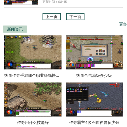
更新时间：08-15
家购买装备、道具
上一页
下一页
更多
新闻资讯
热血传奇手游哪个职业赚钱快一点
热血合击满级多少级
传奇用什么技能好
传奇霸主4级召唤神兽多少钱