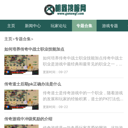
主页
新闻中心
玩家论坛
专题合集
游戏专题
主页
>
专题合集
>
如何培养传奇中战士职业技能加点
如何培养传奇中战士职业技能加点传奇中战士
职业是游戏中最经典和最常见的职业之一，战
士职业在战斗中具有较高的物理攻击力和防御
更新时间：09-27
力，因此被许多玩
传奇道士后期pk正确办法是什么
传奇道士是传奇游戏中的一个职业，随着游戏
的发展和玩家的经验积累，道士的PK打法也
逐渐呈现出了一些特点和策略。对于道士后期
更新时间：09-22
PK，玩家需要注意一些
传奇游戏中冲级奖励的介绍
传奇游戏是一款备受玩家喜爱的网游，这款游